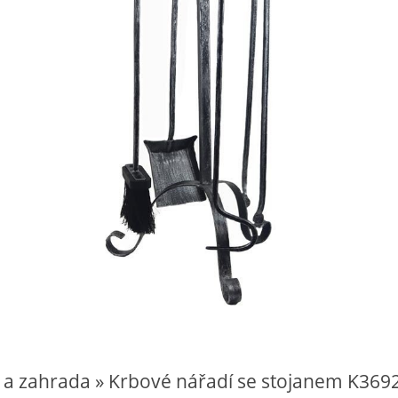
 a zahrada » Krbové nářadí se stojanem K369