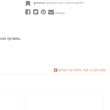
garance
spokojenosti, vrácení peněz.
sdílejte
nost výrobku.
přejít na Dům, byt a zahrada