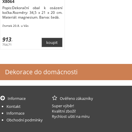
X8064
Popis:Dekorační obal k osázení
kočka.Rozměry: 34,5 x 21 x 20 cm.
Materiál: magnesium. Barva: šedá.
čtvrtek 20.8. u Vás
913
,-
754,71
Dekorace do domácnosti
Informace
Ověřeno zákazníky
Super výběr!
Kontakt
Kvalitní zboží!
Informace
Rychlost ušití na míru
Obchodní podmínky