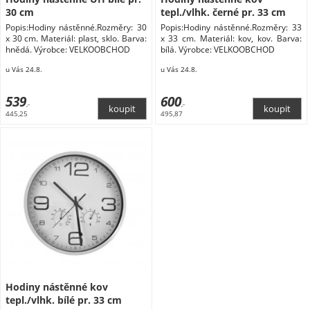
30 cm
tepl./vlhk. černé pr. 33 cm
Popis:Hodiny nástěnné.Rozměry: 30
Popis:Hodiny nástěnné.Rozměry: 33
x 30 cm. Materiál: plast, sklo. Barva:
x 33 cm. Materiál: kov, kov. Barva:
hnědá. Výrobce: VELKOOBCHOD
bílá. Výrobce: VELKOOBCHOD
u Vás 24.8.
u Vás 24.8.
539
600
,-
,-
445,25
495,87
Hodiny nástěnné kov
tepl./vlhk. bílé pr. 33 cm