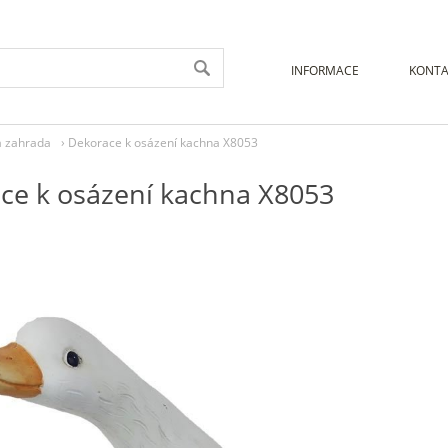
INFORMACE
KONTA
a zahrada
›
Dekorace k osázení kachna X8053
ce k osázení kachna X8053