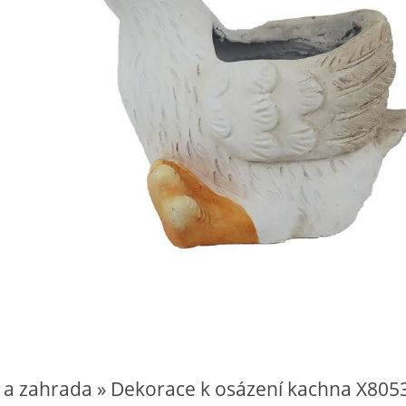
 a zahrada » Dekorace k osázení kachna X805