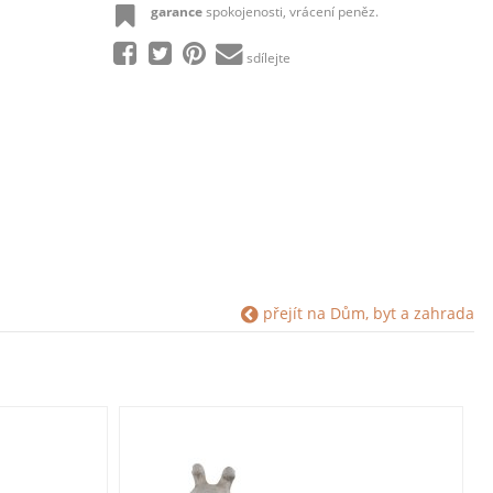
garance
spokojenosti, vrácení peněz.
sdílejte
přejít na Dům, byt a zahrada