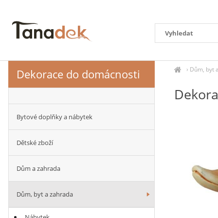
›
Dům, byt 
Dekorace do domácnosti
Dekora
Bytové doplňky a nábytek
Dětské zboží
Dům a zahrada
Dům, byt a zahrada
Nábytek