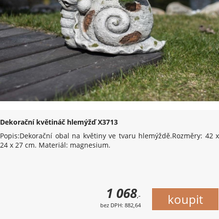
Dekorační květináč hlemýžď X3713
Popis:Dekorační obal na květiny ve tvaru hlemýždě.Rozměry: 42 x
24 x 27 cm. Materiál: magnesium.
1 068
,-
bez DPH: 882,64