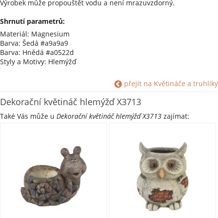
Výrobek může propouštět vodu a není mrazuvzdorný.
Shrnutí parametrů:
Materiál: Magnesium
Barva: Šedá #a9a9a9
Barva: Hnědá #a0522d
Styly a Motivy: Hlemýžď
přejít na Květináče a truhlíky
Dekorační květináč hlemýžď X3713
Také Vás může u
Dekorační květináč hlemýžď X3713
zajímat: