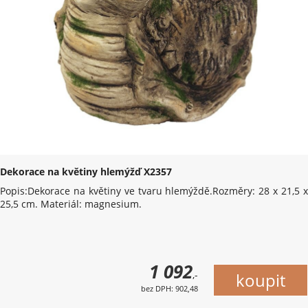
Dekorace na květiny hlemýžď X2357
Popis:Dekorace na květiny ve tvaru hlemýždě.Rozměry: 28 x 21,5 x
25,5 cm. Materiál: magnesium.
1 092
,-
bez DPH: 902,48