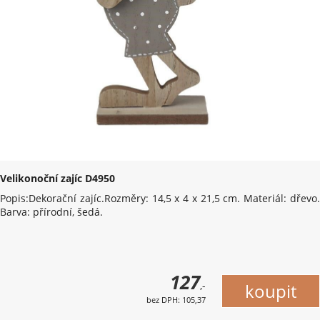
Velikonoční zajíc D4950
Popis:Dekorační zajíc.Rozměry: 14,5 x 4 x 21,5 cm. Materiál: dřevo.
Barva: přírodní, šedá.
127
,-
bez DPH: 105,37