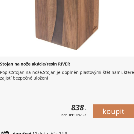
Stojan na nože akácie/resin RIVER
Popis:Stojan na nože.Stojan je doplněn plastovými štětinami, které
zajistí bezpečné uložení
838
,-
bez DPH: 692,23
doručení
10 dní, u Vás 24.8.