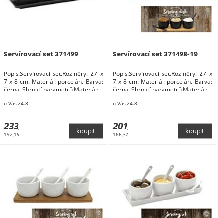
Servírovací set 371499
Servírovací set 371498-19
Popis:Servírovací set.Rozměry: 27 x
Popis:Servírovací set.Rozměry: 27 x
7 x 8 cm. Materiál: porcelán. Barva:
7 x 8 cm. Materiál: porcelán. Barva:
černá. Shrnutí parametrů:Materiál:
černá. Shrnutí parametrů:Materiál:
u Vás 24.8.
u Vás 24.8.
233
201
,-
,-
192,15
166,32