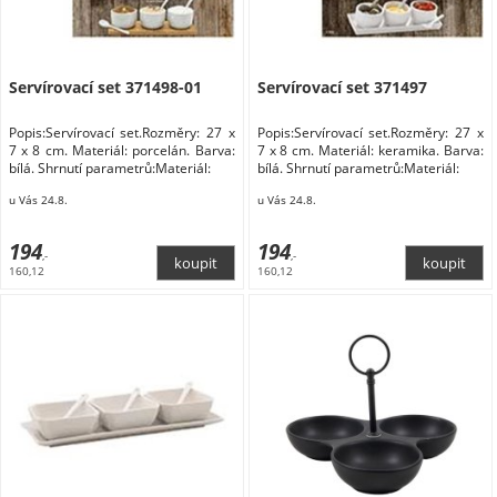
Servírovací set 371498-01
Servírovací set 371497
Popis:Servírovací set.Rozměry: 27 x
Popis:Servírovací set.Rozměry: 27 x
7 x 8 cm. Materiál: porcelán. Barva:
7 x 8 cm. Materiál: keramika. Barva:
bílá. Shrnutí parametrů:Materiál:
bílá. Shrnutí parametrů:Materiál:
u Vás 24.8.
u Vás 24.8.
194
194
,-
,-
160,12
160,12