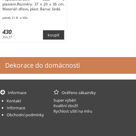
plastem.Rozměry: 37 x 20 x 36 cm.
Materiál: dřevo, plast. Barva: šedá.
pátek 21.8. u Vás
430
,-
355,37
Dekorace do domácnosti
Informace
Ověřeno zákazníky
Super výběr!
Kontakt
Kvalitní zboží!
Informace
Rychlost ušití na míru
Obchodní podmínky