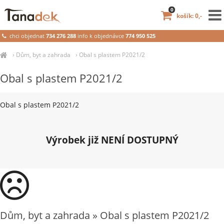
0
košík: 0,-
chci objednat
734 276 288
info k objednávce
774 950 525
›
Dům, byt a zahrada
›
Obal s plastem P2021/2
Obal s plastem P2021/2
Obal s plastem P2021/2
Výrobek již NENÍ DOSTUPNÝ
Dům, byt a zahrada » Obal s plastem P2021/2