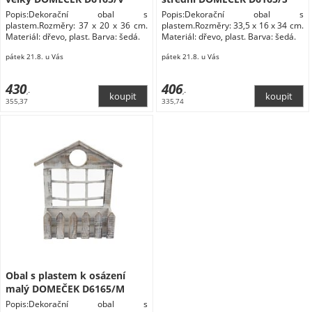
Popis:Dekorační obal s
Popis:Dekorační obal s
plastem.Rozměry: 37 x 20 x 36 cm.
plastem.Rozměry: 33,5 x 16 x 34 cm.
Materiál: dřevo, plast. Barva: šedá.
Materiál: dřevo, plast. Barva: šedá.
pátek 21.8. u Vás
pátek 21.8. u Vás
430
406
,-
,-
355,37
335,74
Obal s plastem k osázení
malý DOMEČEK D6165/M
Popis:Dekorační obal s