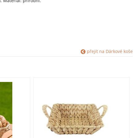
 Materiál: přírodní.
přejít na Dárkové koše