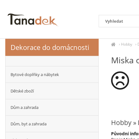
›
Hobby
›
Dekorace do domácnosti
Miska 
Bytové doplňky a nábytek
Dětské zboží
Dům a zahrada
Hobby » 
Dům, byt a zahrada
Původní info