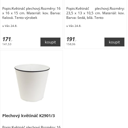
Popis:Květináč plechový.Rozměry: 16
Popis:Květináč plechový.Rozměry:
x 16 x 15 cm. Materiál: kov. Barva:
23,5 x 13 x 10,5 cm. Materiál: kov.
fialová. Tento výrobek
Barva: šedá, bílá. Tento
u Vás 24.8.
u Vás 24.8.
171
191
,-
,-
141,53
158,06
Plechový květináč K2901/3
Popis:Květináč plechový.Rozměry: 16