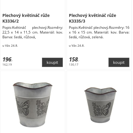
Plechový květináč růže
Plechový květináč růže
K3336/2
K3335/3
Popis:Květináč plechový.Rozměry:
Popis:Květináč plechový.Rozměry: 16
22,5 x 14 x 11,5 cm. Materiál: kov.
x 16 x 15 cm. Materiál: kov. Barva:
Barva: šedá, růžová,
šedá, růžová, zelená.
u Vás 24.8.
u Vás 24.8.
196
158
,-
,-
162,19
130,17