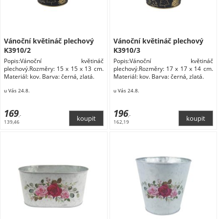
Vánoční květináč plechový
Vánoční květináč plechový
K3910/2
K3910/3
Popis:Vánoční květináč
Popis:Vánoční květináč
plechový.Rozměry: 15 x 15 x 13 cm.
plechový.Rozměry: 17 x 17 x 14 cm.
Materiál: kov. Barva: černá, zlatá.
Materiál: kov. Barva: černá, zlatá.
u Vás 24.8.
u Vás 24.8.
169
196
,-
,-
139,46
162,19