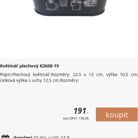
Květináč plechový K2608-19
Popis:Plechový květináč.Rozměry: 22,5 x 13 cm, výška 10,5 cm,
celková výška s uchy 12,5 cm.Rozměry:
191
,-
bez DPH: 158,06
doručení
10 dní, u Vás 24.8.