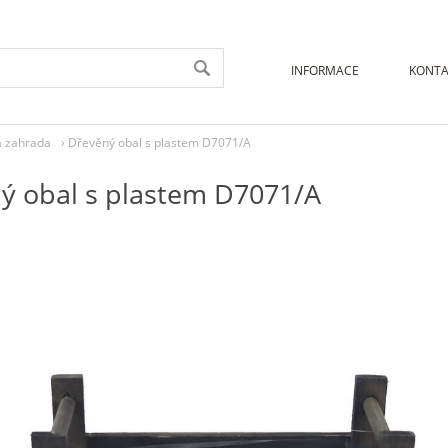
INFORMACE
KONTA
a zahrada
›
Dřevěný obal s plastem D7071/A
ý obal s plastem D7071/A