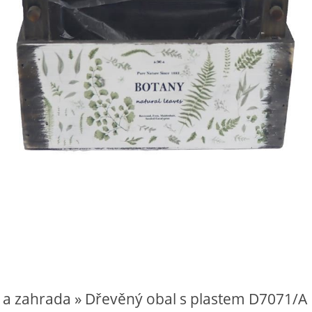
 a zahrada » Dřevěný obal s plastem D7071/A