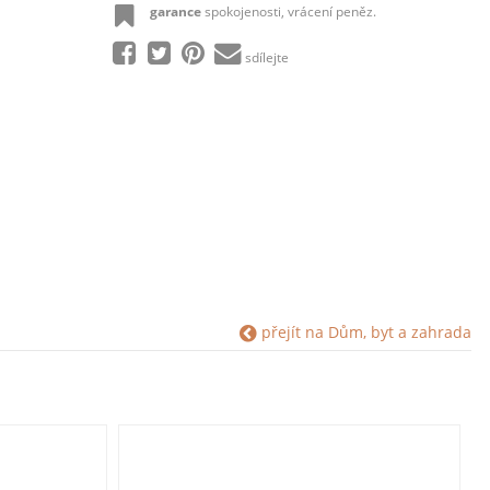
garance
spokojenosti, vrácení peněz.
sdílejte
přejít na Dům, byt a zahrada