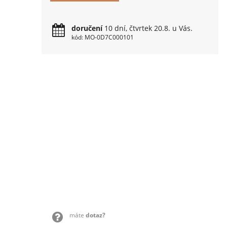
doručení
10 dní, čtvrtek 20.8. u Vás.
kód: MO-0D7C000101
máte
dotaz?