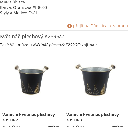
Materiál: Kov
Barva: Oranžová #ff8c00
Styly a Motivy: Ovál
přejít na Dům, byt a zahrada
Květináč plechový K2596/2
Také Vás může u
Květináč plechový K2596/2
zajímat:
Vánoční květináč plechový
Vánoční květináč plechový
K3910/2
K3910/3
Popis:Vánoční květináč
Popis:Vánoční květináč