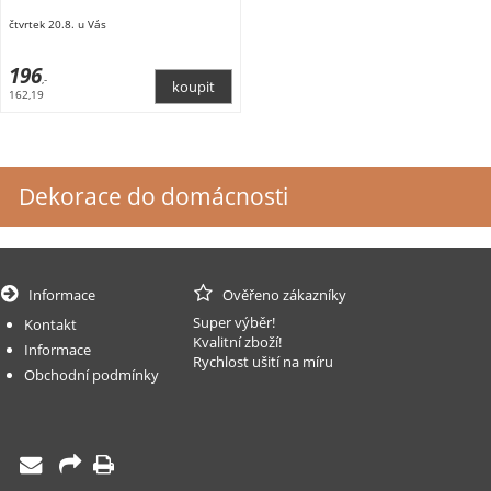
čtvrtek 20.8. u Vás
196
,-
162,19
Dekorace do domácnosti
Informace
Ověřeno zákazníky
Super výběr!
Kontakt
Kvalitní zboží!
Informace
Rychlost ušití na míru
Obchodní podmínky