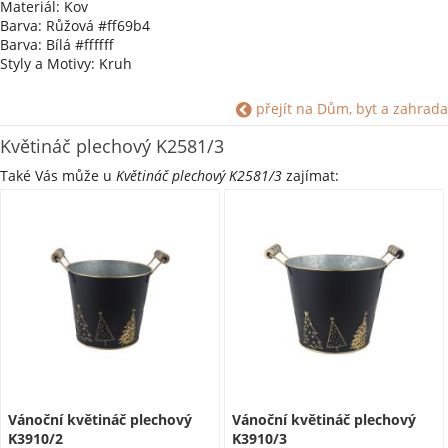
Materiál: Kov
Barva: Růžová #ff69b4
Barva: Bílá #ffffff
Styly a Motivy: Kruh
přejít na Dům, byt a zahrada
Květináč plechový K2581/3
Také Vás může u
Květináč plechový K2581/3
zajímat:
Vánoční květináč plechový
Vánoční květináč plechový
K3910/2
K3910/3