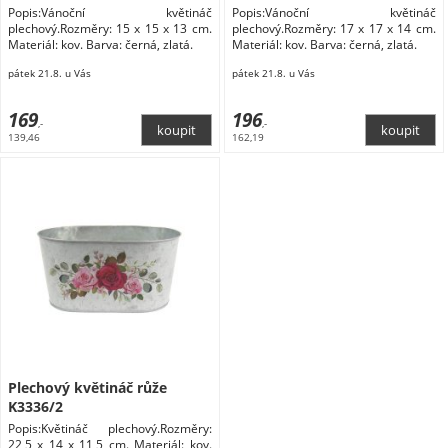
Popis:Vánoční květináč
Popis:Vánoční květináč
plechový.Rozměry: 15 x 15 x 13 cm.
plechový.Rozměry: 17 x 17 x 14 cm.
Materiál: kov. Barva: černá, zlatá.
Materiál: kov. Barva: černá, zlatá.
pátek 21.8. u Vás
pátek 21.8. u Vás
169
196
,-
,-
139,46
162,19
Plechový květináč růže
K3336/2
Popis:Květináč plechový.Rozměry:
22,5 x 14 x 11,5 cm. Materiál: kov.