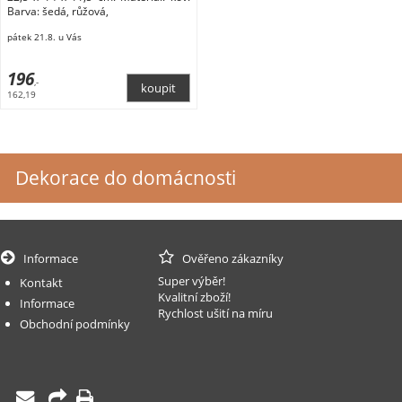
Barva: šedá, růžová,
pátek 21.8. u Vás
196
,-
162,19
Dekorace do domácnosti
Informace
Ověřeno zákazníky
Super výběr!
Kontakt
Kvalitní zboží!
Informace
Rychlost ušití na míru
Obchodní podmínky