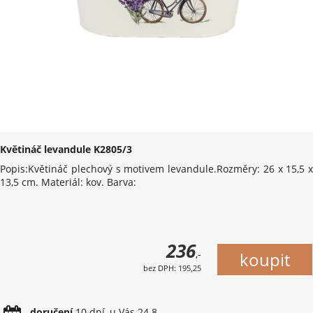
Květináč levandule K2805/3
Popis:Květináč plechový s motivem levandule.Rozměry: 26 x 15,5 x
13,5 cm. Materiál: kov. Barva:
236
,-
bez DPH: 195,25
doručení
10 dní, u Vás 24.8.