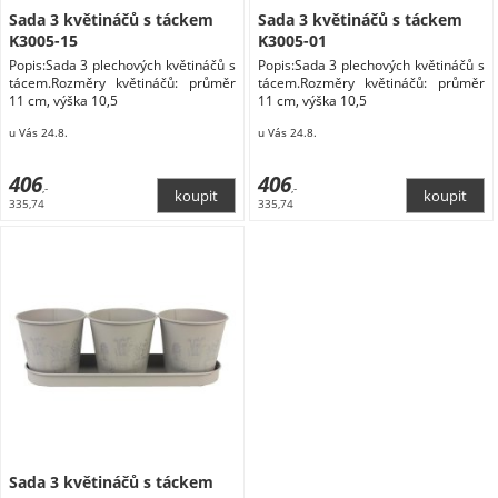
Sada 3 květináčů s táckem
Sada 3 květináčů s táckem
K3005-15
K3005-01
Popis:Sada 3 plechových květináčů s
Popis:Sada 3 plechových květináčů s
tácem.Rozměry květináčů: průměr
tácem.Rozměry květináčů: průměr
11 cm, výška 10,5
11 cm, výška 10,5
u Vás 24.8.
u Vás 24.8.
406
406
,-
,-
335,74
335,74
Sada 3 květináčů s táckem