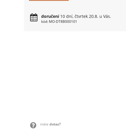
doručení
10 dní, čtvrtek 20.8. u Vás.
kód: MO-DT8B000101
máte
dotaz?