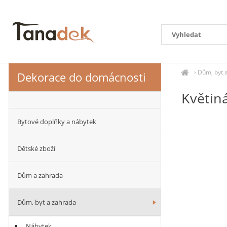
›
Dům, byt 
Dekorace do domácnosti
Květin
Bytové doplňky a nábytek
Dětské zboží
Dům a zahrada
Dům, byt a zahrada
Nábytek