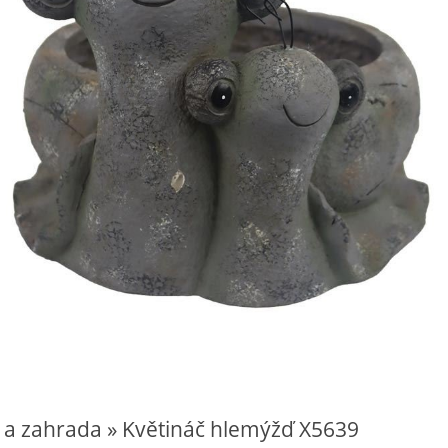
 a zahrada » Květináč hlemýžď X5639