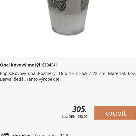
Obal kovový motýl K3345/1
Popis:Kovový obal.Rozměry: 16 x 16 x 25,5 / 22 cm. Materiál: kov.
Barva: šedá. Tento výrobek je
305
,-
bez DPH: 252,07
doručení
10 dní, u Vás 24.8.