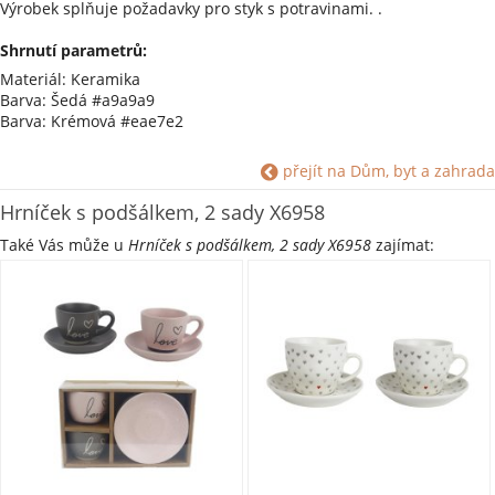
Výrobek splňuje požadavky pro styk s potravinami. .
Shrnutí parametrů:
Materiál: Keramika
Barva: Šedá #a9a9a9
Barva: Krémová #eae7e2
přejít na Dům, byt a zahrada
Hrníček s podšálkem, 2 sady X6958
Také Vás může u
Hrníček s podšálkem, 2 sady X6958
zajímat: