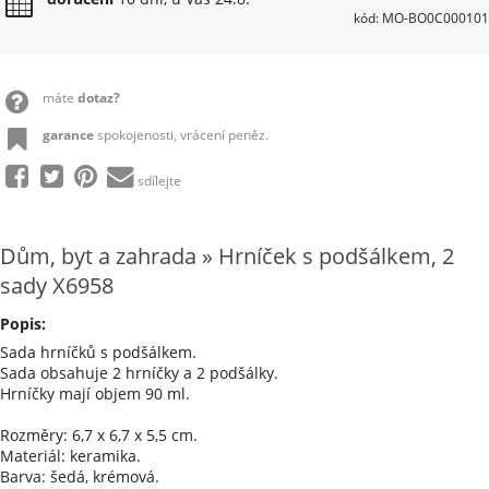
kód: MO-BO0C000101
máte
dotaz?
garance
spokojenosti, vrácení peněz.
sdílejte
Dům, byt a zahrada » Hrníček s podšálkem, 2
sady X6958
Popis:
Sada hrníčků s podšálkem.
Sada obsahuje 2 hrníčky a 2 podšálky.
Hrníčky mají objem 90 ml.
Rozměry: 6,7 x 6,7 x 5,5 cm.
Materiál: keramika.
Barva: šedá, krémová.