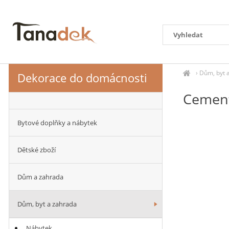
›
Dům, byt 
Dekorace do domácnosti
Cement
Bytové doplňky a nábytek
Dětské zboží
Dům a zahrada
Dům, byt a zahrada
Nábytek