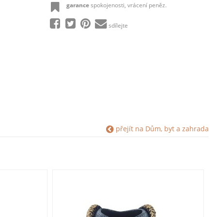
garance
spokojenosti, vrácení peněz.
sdílejte
přejít na Dům, byt a zahrada