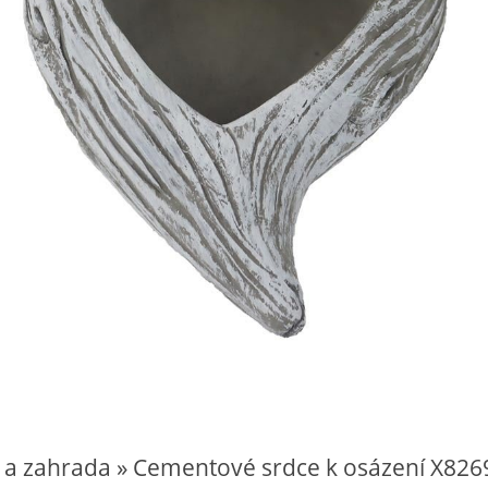
 a zahrada » Cementové srdce k osázení X826