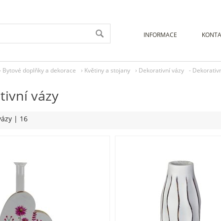
INFORMACE
KONTA
›
Bytové doplňky a dekorace
›
Květiny a stojany
›
Dekorativní vázy
- Dekorativn
tivní vázy
vázy
| 16