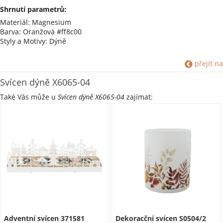
Shrnutí parametrů:
Materiál: Magnesium
Barva: Oranžová #ff8c00
Styly a Motivy: Dýně
přejít na
Svícen dýně X6065-04
Také Vás může u
Svícen dýně X6065-04
zajímat:
Adventní svícen 371581
Dekoracční svícen S0504/2