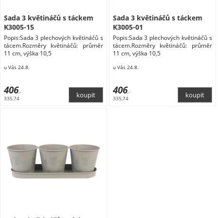
Sada 3 květináčů s táckem
Sada 3 květináčů s táckem
K3005-15
K3005-01
Popis:Sada 3 plechových květináčů s
Popis:Sada 3 plechových květináčů s
tácem.Rozměry květináčů: průměr
tácem.Rozměry květináčů: průměr
11 cm, výška 10,5
11 cm, výška 10,5
u Vás 24.8.
u Vás 24.8.
406
406
,-
,-
335,74
335,74