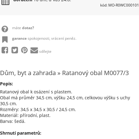
kód: MO-R0WC000101
máte
dotaz?
garance
spokojenosti, vrácení peněz.
sdílejte
Dům, byt a zahrada » Ratanový obal M0077/3
Popis:
Ratanový obal k osázení s plastem.
Obal má průměr 34,5 cm, výšku 24,5 cm, celkovou výšku s uchy
30,5 cm.
Rozměry: 34,5 x 34,5 x 30,5 / 24,5 cm.
Materiál: přírodní, plast.
Barva: šedá.
Shrnutí parametrů: