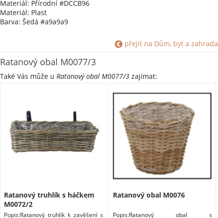
Materiál: Přírodní #DCCB96
Materiál: Plast
Barva: Šedá #a9a9a9
přejít na Dům, byt a zahrada
Ratanový obal M0077/3
Také Vás může u
Ratanový obal M0077/3
zajímat:
Ratanový truhlík s háčkem
Ratanový obal M0076
M0072/2
Popis:Ratanový truhlík k zavěšení s
Popis:Ratanový obal s