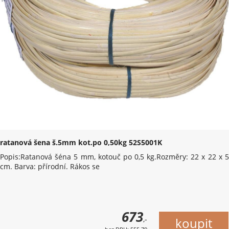
ratanová šena š.5mm kot.po 0,50kg 52S5001K
Popis:Ratanová šéna 5 mm, kotouč po 0,5 kg.Rozměry: 22 x 22 x 5
cm. Barva: přírodní. Rákos se
673
,-