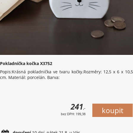
Pokladnička kočka X3752
Popis:Krásná pokladnička ve tvaru kočky.Rozměry: 12,5 x 6 x 10,5
cm. Materiál: porcelán. Barva:
241
,-
bez DPH: 199,38
doručení
10 dní, pátek 21.8. u Vás.