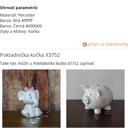
Shrnutí parametrů:
Materiál: Porcelán
Barva: Bílá #ffffff
Barva: Černá #000000
Styly a Motivy: Kočka
přejít na Pokladničky
Pokladnička kočka X3752
Také Vás může u
Pokladnička kočka X3752
zajímat: