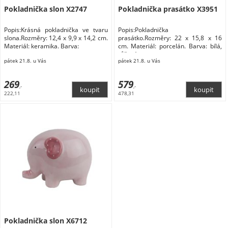
Pokladnička slon X2747
Pokladnička prasátko X3951
Popis:Krásná pokladnička ve tvaru
Popis:Pokladnička
slona.Rozměry: 12,4 x 9,9 x 14,2 cm.
prasátko.Rozměry: 22 x 15,8 x 16
Materiál: keramika. Barva:
cm. Materiál: porcelán. Barva: bílá,
růžová.
pátek 21.8. u Vás
pátek 21.8. u Vás
269
579
,-
,-
222,11
478,31
Pokladnička slon X6712