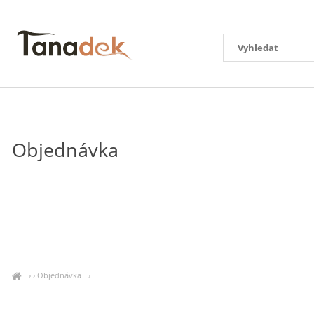
Objednávka
› ›
Objednávka
›