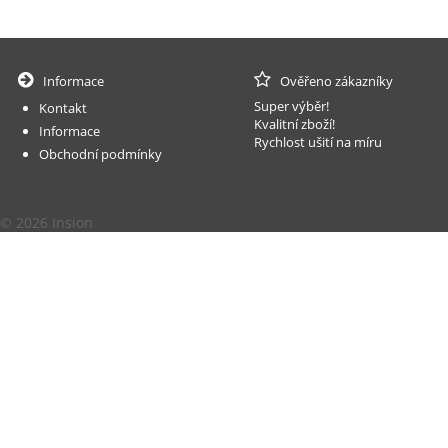
Informace
Ověřeno zákazníky
Super výběr!
Kontakt
Kvalitní zboží!
Informace
Rychlost ušití na míru
Obchodní podmínky
© 2026 Insion