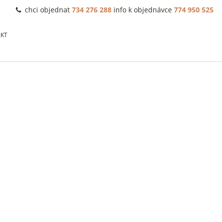
chci objednat
734 276 288
info k objednávce
774 950 525
KT