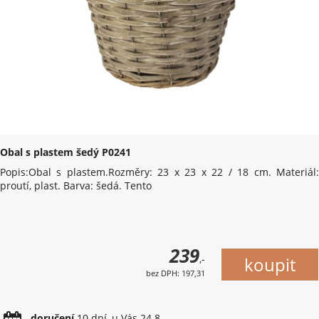
Obal s plastem šedý P0241
Popis:Obal s plastem.Rozměry: 23 x 23 x 22 / 18 cm. Materiál:
proutí, plast. Barva: šedá. Tento
239
,-
bez DPH: 197,31
doručení
10 dní, u Vás 24.8.