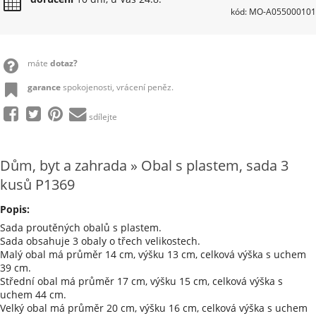
kód: MO-A055000101
máte
dotaz?
garance
spokojenosti, vrácení peněz.
sdílejte
Dům, byt a zahrada » Obal s plastem, sada 3
kusů P1369
Popis:
Sada proutěných obalů s plastem.
Sada obsahuje 3 obaly o třech velikostech.
Malý obal má průměr 14 cm, výšku 13 cm, celková výška s uchem
39 cm.
Střední obal má průměr 17 cm, výšku 15 cm, celková výška s
uchem 44 cm.
Velký obal má průměr 20 cm, výšku 16 cm, celková výška s uchem