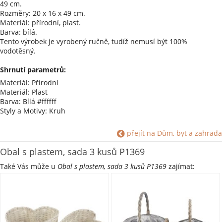
49 cm.
Rozměry: 20 x 16 x 49 cm.
Materiál: přírodní, plast.
Barva: bílá.
Tento výrobek je vyrobený ručně, tudíž nemusí být 100%
vodotěsný.
Shrnutí parametrů:
Materiál: Přírodní
Materiál: Plast
Barva: Bílá #ffffff
Styly a Motivy: Kruh
přejít na Dům, byt a zahrada
Obal s plastem, sada 3 kusů P1369
Také Vás může u
Obal s plastem, sada 3 kusů P1369
zajímat: