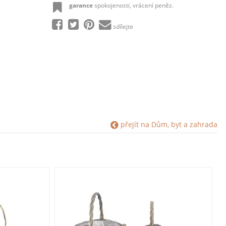
garance
spokojenosti, vrácení peněz.
sdílejte
přejít na Dům, byt a zahrada