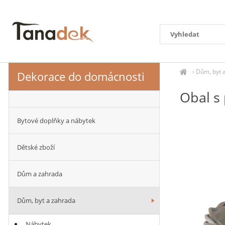
›
Dům, byt 
Dekorace do domácnosti
Obal s
Bytové doplňky a nábytek
Dětské zboží
Dům a zahrada
Dům, byt a zahrada
Nábytek