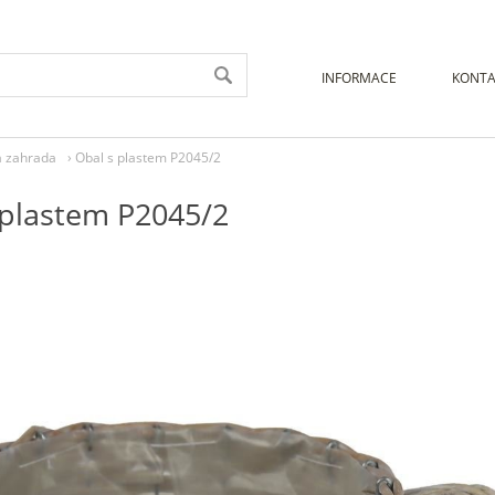
INFORMACE
KONTA
a zahrada
›
Obal s plastem P2045/2
 plastem P2045/2