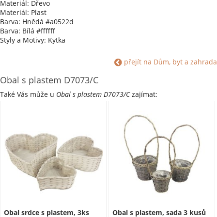
Materiál: Dřevo
Materiál: Plast
Barva: Hnědá #a0522d
Barva: Bílá #ffffff
Styly a Motivy: Kytka
přejít na Dům, byt a zahrada
Obal s plastem D7073/C
Také Vás může u
Obal s plastem D7073/C
zajímat:
Obal srdce s plastem, 3ks
Obal s plastem, sada 3 kusů