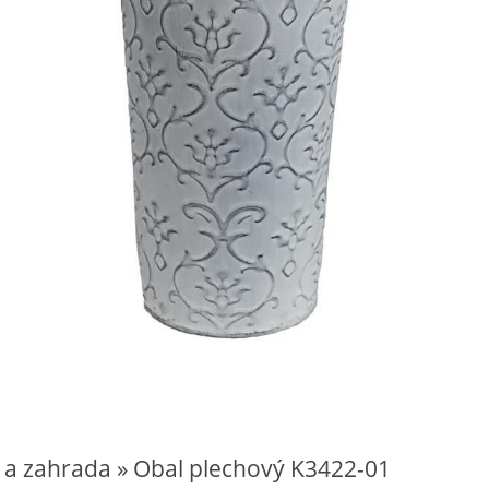
 a zahrada » Obal plechový K3422-01