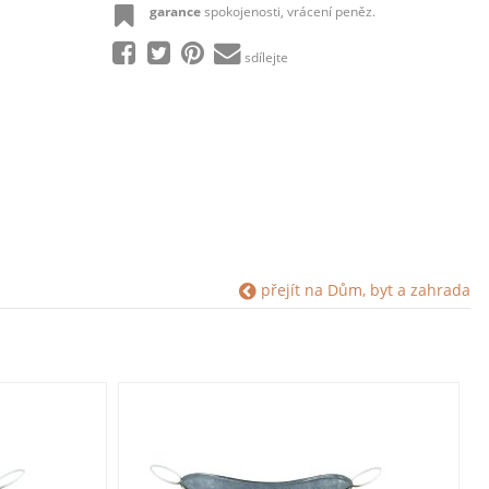
garance
spokojenosti, vrácení peněz.
sdílejte
přejít na Dům, byt a zahrada