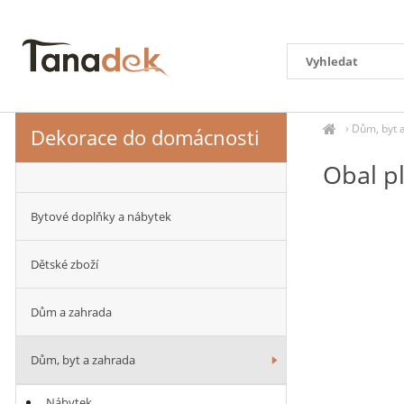
›
Dům, byt 
Dekorace do domácnosti
Obal p
Bytové doplňky a nábytek
Dětské zboží
Dům a zahrada
Dům, byt a zahrada
Nábytek