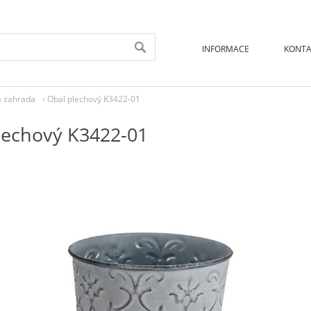
INFORMACE
KONTA
a zahrada
›
Obal plechový K3422-01
lechový K3422-01