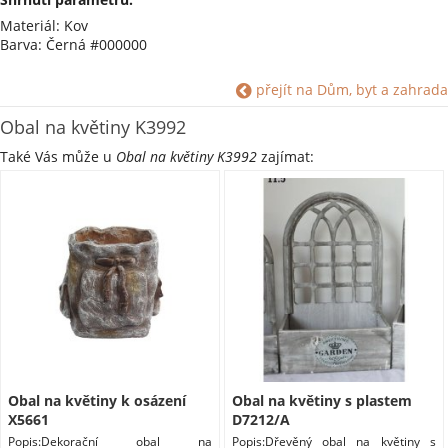
Materiál: Kov
Barva: Černá #000000
přejít na Dům, byt a zahrada
Obal na květiny K3992
Také Vás může u
Obal na květiny K3992
zajímat:
Obal na květiny k osázení
Obal na květiny s plastem
X5661
D7212/A
Popis:Dekorační obal na
Popis:Dřevěný obal na květiny s