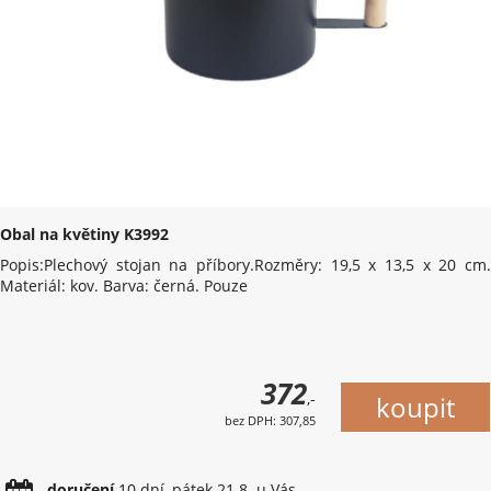
Obal na květiny K3992
Popis:Plechový stojan na příbory.Rozměry: 19,5 x 13,5 x 20 cm.
Materiál: kov. Barva: černá. Pouze
372
,-
bez DPH: 307,85
doručení
10 dní, pátek 21.8. u Vás.