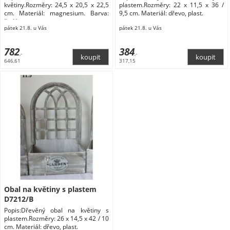
květiny.Rozměry: 24,5 x 20,5 x 22,5
plastem.Rozměry: 22 x 11,5 x 36 /
cm. Materiál: magnesium. Barva:
9,5 cm. Materiál: dřevo, plast.
šedá,
pátek 21.8. u Vás
pátek 21.8. u Vás
782
384
,-
,-
646,61
317,15
Obal na květiny s plastem
D7212/B
Popis:Dřevěný obal na květiny s
plastem.Rozměry: 26 x 14,5 x 42 / 10
cm. Materiál: dřevo, plast.