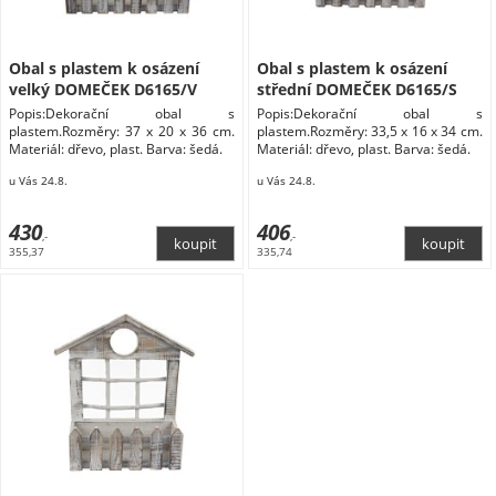
Obal s plastem k osázení
Obal s plastem k osázení
velký DOMEČEK D6165/V
střední DOMEČEK D6165/S
Popis:Dekorační obal s
Popis:Dekorační obal s
plastem.Rozměry: 37 x 20 x 36 cm.
plastem.Rozměry: 33,5 x 16 x 34 cm.
Materiál: dřevo, plast. Barva: šedá.
Materiál: dřevo, plast. Barva: šedá.
u Vás 24.8.
u Vás 24.8.
430
406
,-
,-
355,37
335,74