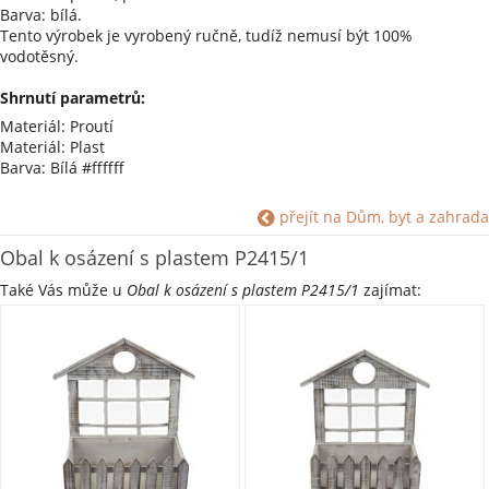
Barva: bílá.
Tento výrobek je vyrobený ručně, tudíž nemusí být 100%
vodotěsný.
Shrnutí parametrů:
Materiál: Proutí
Materiál: Plast
Barva: Bílá #ffffff
přejít na Dům, byt a zahrada
Obal k osázení s plastem P2415/1
Také Vás může u
Obal k osázení s plastem P2415/1
zajímat: