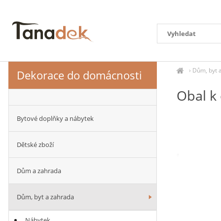
›
Dům, byt 
Dekorace do domácnosti
Obal k
Bytové doplňky a nábytek
Dětské zboží
Dům a zahrada
Dům, byt a zahrada
Nábytek