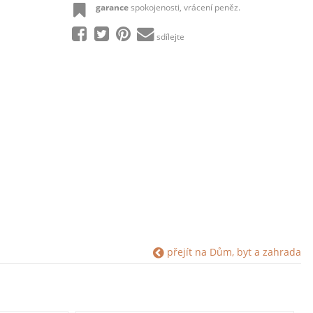
garance
spokojenosti, vrácení peněz.
sdílejte
přejít na Dům, byt a zahrada