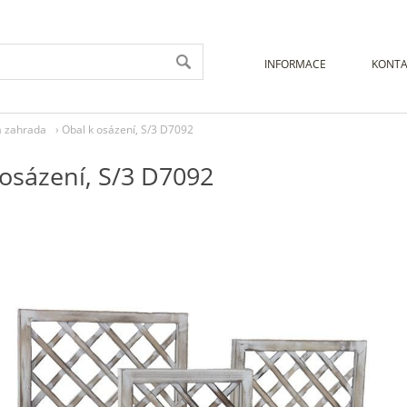
INFORMACE
KONTA
a zahrada
›
Obal k osázení, S/3 D7092
 osázení, S/3 D7092