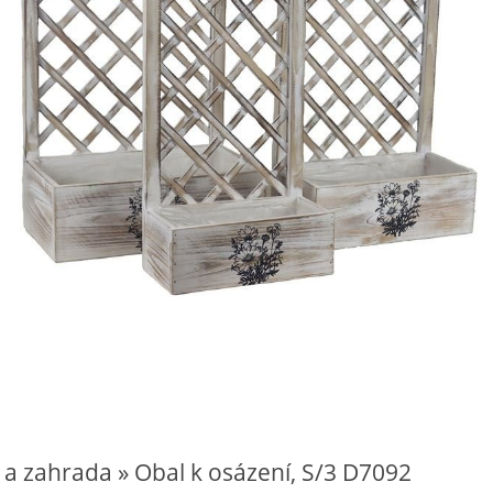
 a zahrada » Obal k osázení, S/3 D7092