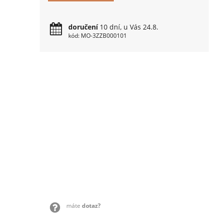
doručení
10 dní, u Vás 24.8.
kód: MO-3ZZB000101
máte
dotaz?