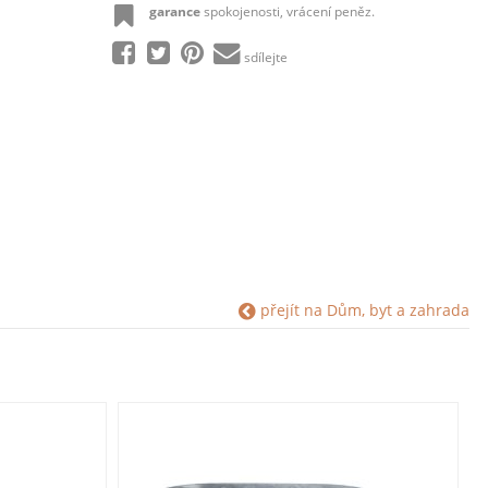
garance
spokojenosti, vrácení peněz.
sdílejte
přejít na Dům, byt a zahrada