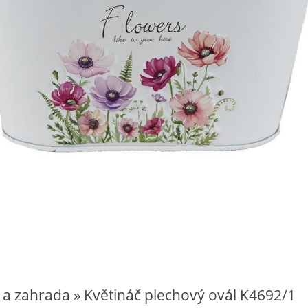
 a zahrada » Květináč plechový ovál K4692/1