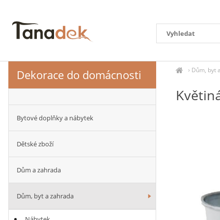
›
Dům, byt 
Dekorace do domácnosti
Květin
Bytové doplňky a nábytek
Dětské zboží
Dům a zahrada
Dům, byt a zahrada
Nábytek