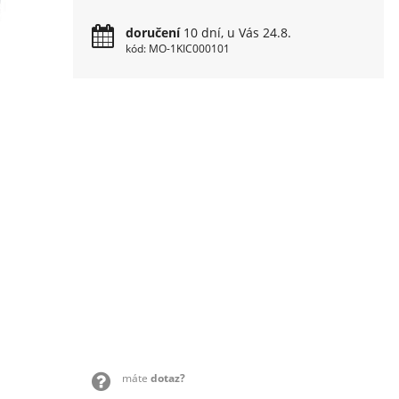
doručení
10 dní, u Vás 24.8.
kód: MO-1KIC000101
máte
dotaz?