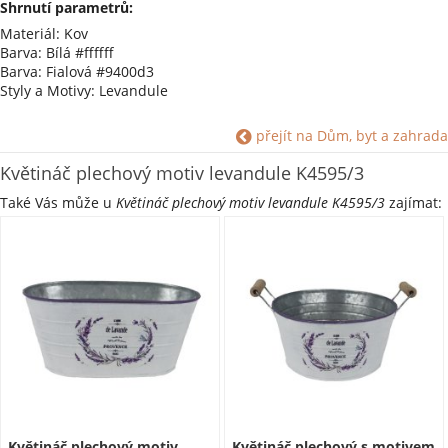
Shrnutí parametrů:
Materiál: Kov
Barva: Bílá #ffffff
Barva: Fialová #9400d3
Styly a Motivy: Levandule
přejít na Dům, byt a zahrada
Květináč plechový motiv levandule K4595/3
Také Vás může u
Květináč plechový motiv levandule K4595/3
zajímat:
Květináč plechový motiv
Květináč plechový s motivem