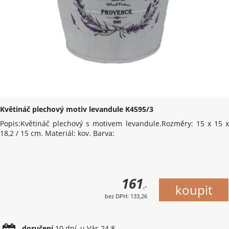
Květináč plechový motiv levandule K4595/3
Popis:Květináč plechový s motivem levandule.Rozměry: 15 x 15 x
18,2 / 15 cm. Materiál: kov. Barva:
161
,-
bez DPH: 133,26
doručení
10 dní, u Vás 24.8.