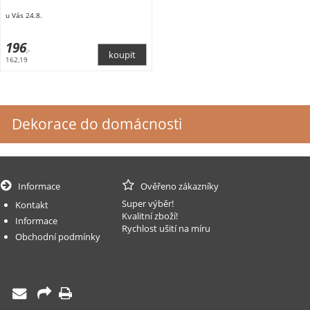
u Vás 24.8.
196
,-
162,19
Dekorace do domácnosti
Informace
Ověřeno zákazníky
Super výběr!
Kontakt
Kvalitní zboží!
Informace
Rychlost ušití na míru
Obchodní podmínky