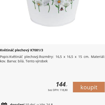
Květináč plechový K7081/3
Popis:Květináč plechový.Rozměry: 16,5 x 16,5 x 15 cm. Materiál:
kov. Barva: bílá. Tento výrobek
144
,-
bez DPH: 118,80
doručení
10 dní, u Vás 24.8.