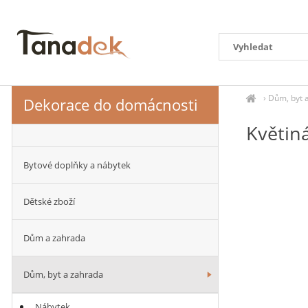
›
Dům, byt 
Dekorace do domácnosti
Květin
Bytové doplňky a nábytek
Dětské zboží
Dům a zahrada
Dům, byt a zahrada
Nábytek