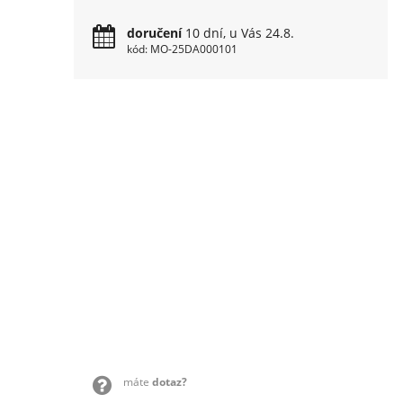
doručení
10 dní, u Vás 24.8.
kód: MO-25DA000101
máte
dotaz?