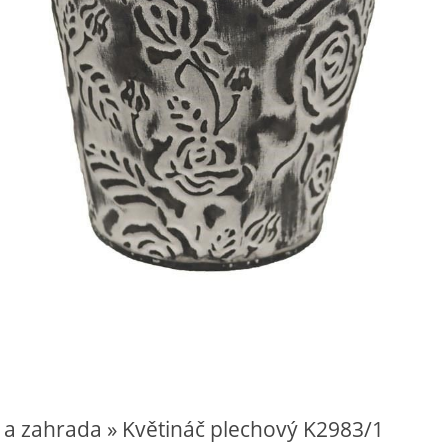
 a zahrada » Květináč plechový K2983/1