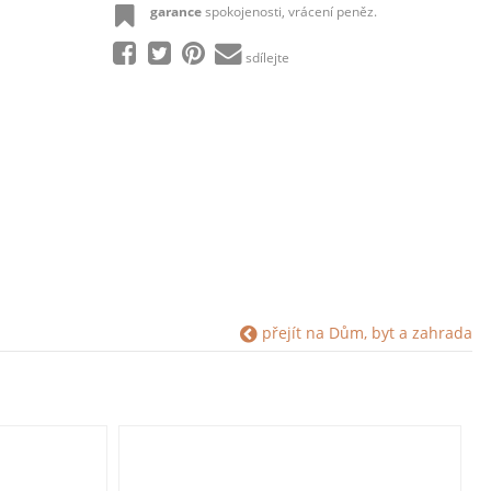
garance
spokojenosti, vrácení peněz.
sdílejte
přejít na Dům, byt a zahrada