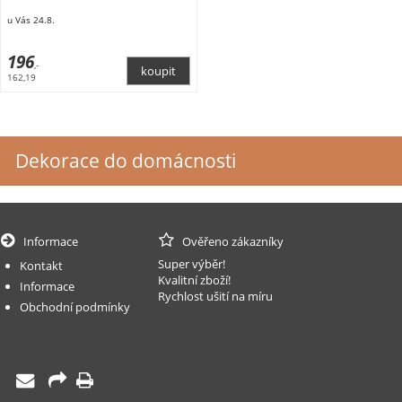
u Vás 24.8.
196
,-
162,19
Dekorace do domácnosti
Informace
Ověřeno zákazníky
Super výběr!
Kontakt
Kvalitní zboží!
Informace
Rychlost ušití na míru
Obchodní podmínky