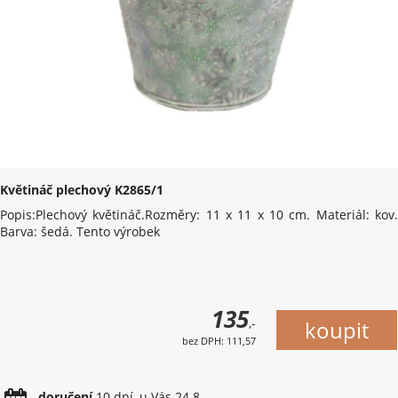
Květináč plechový K2865/1
Popis:Plechový květináč.Rozměry: 11 x 11 x 10 cm. Materiál: kov.
Barva: šedá. Tento výrobek
135
,-
bez DPH: 111,57
doručení
10 dní, u Vás 24.8.