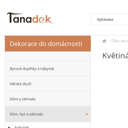
›
Dům, byt 
Dekorace do domácnosti
Květin
Bytové doplňky a nábytek
Dětské zboží
Dům a zahrada
Dům, byt a zahrada
Nábytek