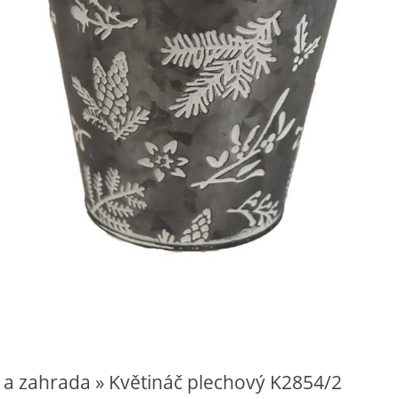
 a zahrada » Květináč plechový K2854/2