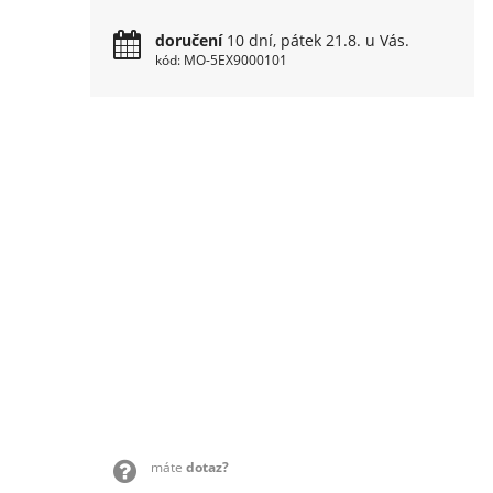
doručení
10 dní, pátek 21.8. u Vás.
kód: MO-5EX9000101
máte
dotaz?