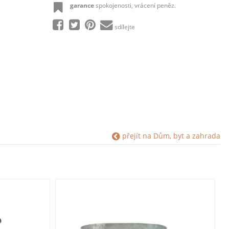
garance
spokojenosti, vrácení peněz.
sdílejte
přejít na Dům, byt a zahrada