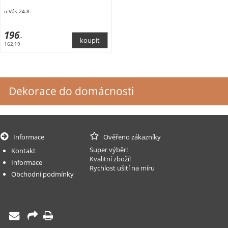
u Vás 24.8.
196
,-
162,19
Dekorace do domácnosti
Informace
Ověřeno zákazníky
Super výběr!
Kontakt
Kvalitní zboží!
Informace
Rychlost ušití na míru
Obchodní podmínky