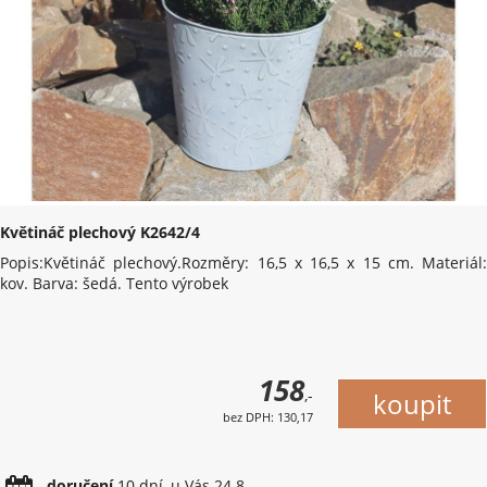
Květináč plechový K2642/4
Popis:Květináč plechový.Rozměry: 16,5 x 16,5 x 15 cm. Materiál:
kov. Barva: šedá. Tento výrobek
158
,-
bez DPH: 130,17
doručení
10 dní, u Vás 24.8.