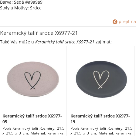
Barva: Šedá #a9a9a9
Styly a Motivy: Srdce
přejít na
Keramický talíř srdce X6977-21
Také Vás může u
Keramický talíř srdce X6977-21
zajímat:
Keramický talíř srdce X6977-
Keramický talíř srdce X6977-
05
19
Popis:Keramický talíř.Rozměry: 21,5
Popis:Keramický talíř.Rozměry: 21,5
x 21,5 x 3 cm. Materiál: keramika.
x 21,5 x 3 cm. Materiál: keramika.