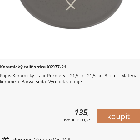
Keramický talíř srdce X6977-21
Popis:Keramický talíř.Rozměry: 21,5 x 21,5 x 3 cm. Materiál:
keramika. Barva: šedá. Výrobek splňuje
135
,-
bez DPH: 111,57
doručení
10 dní, u Vás 24.8.