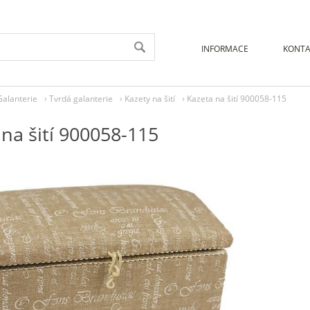
INFORMACE
KONTA
Galanterie
›
Tvrdá galanterie
›
Kazety na šití
›
Kazeta na šití 900058-115
na šití 900058-115