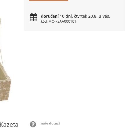
doručení
10 dní, čtvrtek 20.8. u Vás.
kód: MO-73AA000101
 Kazeta
máte
dotaz?