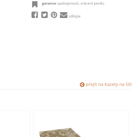
garance
spokojenosti, vrácení peněz.
sdílejte
přejít na Kazety na šití