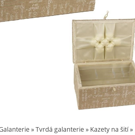
alanterie » Tvrdá galanterie » Kazety na šití »