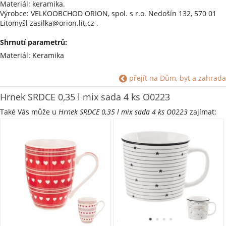
Materiál: keramika.
Výrobce: VELKOOBCHOD ORION, spol. s r.o. Nedošín 132, 570 01
Litomyšl zasilka@orion.lit.cz .
Shrnutí parametrů:
Materiál: Keramika
přejít na Dům, byt a zahrada
Hrnek SRDCE 0,35 l mix sada 4 ks O0223
Také Vás může u
Hrnek SRDCE 0,35 l mix sada 4 ks O0223
zajímat: