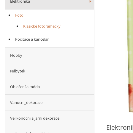
Elektronika
Foto
Klasické fotorámečky
Počítače a kancelář
Hobby
Nábytek
Oblečení a móda
Vanocni_dekorace
Velikonoční a jarní dekorace
Elektroni