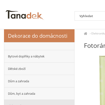
›
Elektronik
Dekorace do domácnosti
Fotorá
Bytové doplňky a nábytek
Dětské zboží
Dům a zahrada
Dům, byt a zahrada