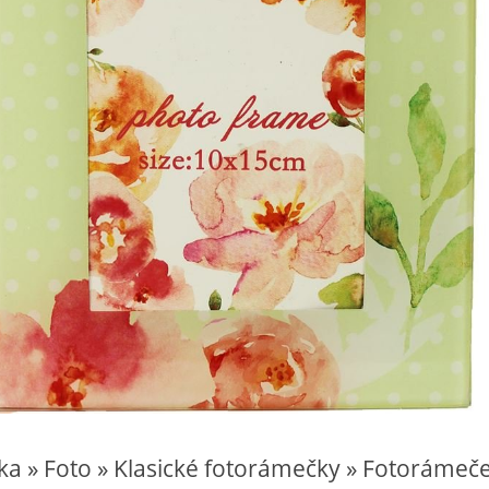
ka » Foto » Klasické fotorámečky » Fotorámeč