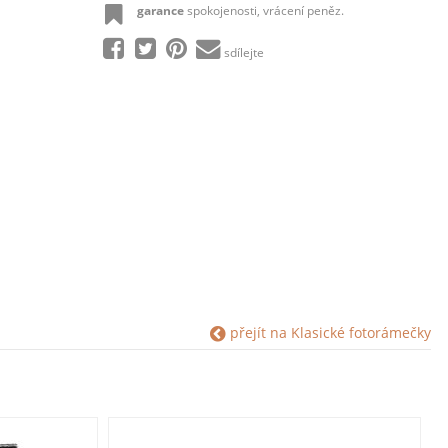
garance
spokojenosti, vrácení peněz.
sdílejte
přejít na Klasické fotorámečky