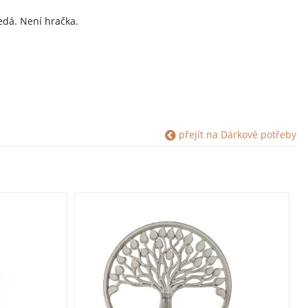
šedá. Není hračka.
přejít na Dárkové potřeby