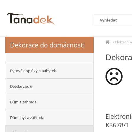
›
Elektronik
Dekorace do domácnosti
Dekora
Bytové doplňky a nábytek
Dětské zboží
Dům a zahrada
Elektroni
Dům, byt a zahrada
K3678/1