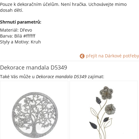
Pouze k dekoračním účelům. Není hračka. Uchovávejte mimo
dosah dětí.
Shrnutí parametrů:
Materiál: Dřevo
Barva: Bílá #ffffff
Styly a Motivy: Kruh
přejít na Dárkové potřeby
Dekorace mandala D5349
Také Vás může u
Dekorace mandala D5349
zajímat: